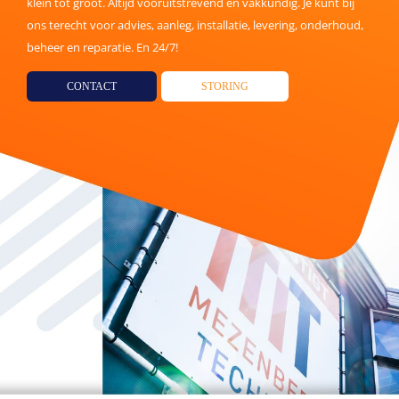
klein tot groot. Altijd vooruitstrevend en vakkundig. Je kunt bij
ons terecht voor advies, aanleg, installatie, levering, onderhoud,
beheer en reparatie. En 24/7!
CONTACT
STORING