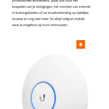
professioneel wifinetwerk. Maar ook voor het
koppelen van je vestigingen, het voorzien van internet
in buitengebieden of via straalverbinding op tijdelijke
locaties en nog veel meer. En altijd veilig en stabiel,
waar je zorgeloos op kunt vertrouwen.