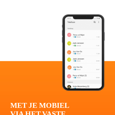
MET JE MOBIEL
VIA HET VASTE