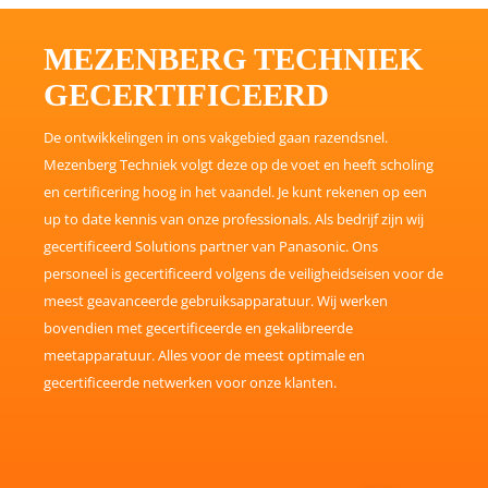
MEZENBERG TECHNIEK
GECERTIFICEERD
De ontwikkelingen in ons vakgebied gaan razendsnel.
Mezenberg Techniek volgt deze op de voet en heeft scholing
en certificering hoog in het vaandel. Je kunt rekenen op een
up to date kennis van onze professionals. Als bedrijf zijn wij
gecertificeerd Solutions partner van Panasonic. Ons
personeel is gecertificeerd volgens de veiligheidseisen voor de
meest geavanceerde gebruiksapparatuur. Wij werken
bovendien met gecertificeerde en gekalibreerde
meetapparatuur. Alles voor de meest optimale en
gecertificeerde netwerken voor onze klanten.