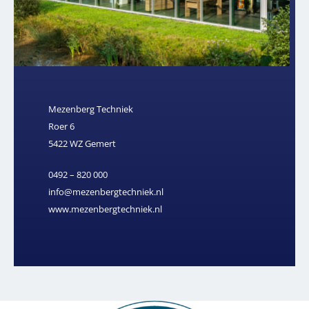
Mezenberg Techniek
Roer 6
5422 WZ Gemert
0492 – 820 000
info@mezenbergtechniek.nl
www.mezenbergtechniek.nl