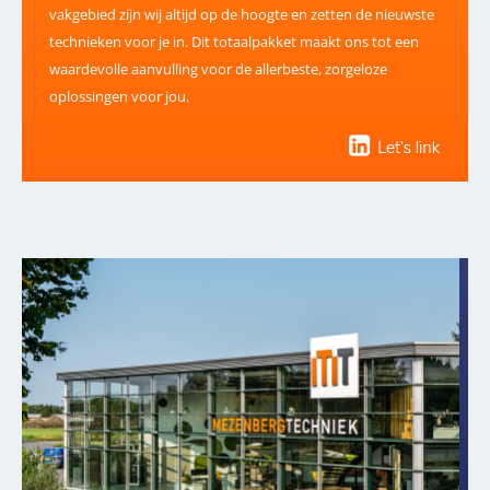
vakgebied zijn wij altijd op de hoogte en zetten de nieuwste
technieken voor je in. Dit totaalpakket maakt ons tot een
waardevolle aanvulling voor de allerbeste, zorgeloze
oplossingen voor jou.