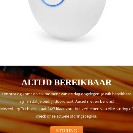
ALTIJD BEREIKBAAR
Een storing komt op elk moment van de dag ongelegen. Je wilt bereikbaar
zijn en dat je bedrijf doordraait. Aarzel niet en bel ons!
Mezenberg Techniek staat 24/7 klaar voor het verhelpen van elke storing of
check onze actuele storingspagina.
STORING