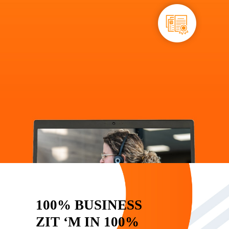
100% BUSINESS
ZIT ‘M IN 100%