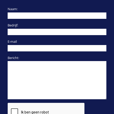
Naam:
Bedrijf:
E-mail
Bericht: