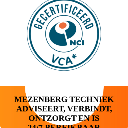
MEZENBERG TECHNIEK
ADVISEERT, VERBINDT,
ONTZORGT EN IS
24/7 BEREIKBAAR