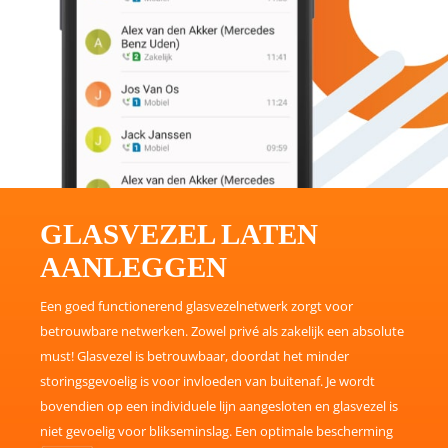
GLASVEZEL LATEN
AANLEGGEN
Een goed functionerend glasvezelnetwerk zorgt voor
betrouwbare netwerken. Zowel privé als zakelijk een absolute
must! Glasvezel is betrouwbaar, doordat het minder
storingsgevoelig is voor invloeden van buitenaf. Je wordt
bovendien op een individuele lijn aangesloten en glasvezel is
niet gevoelig voor blikseminslag. Een optimale bescherming