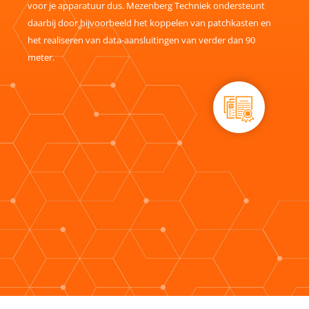
voor je apparatuur dus. Mezenberg Techniek ondersteunt
daarbij door bijvoorbeeld het koppelen van patchkasten en
het realiseren van data-aansluitingen van verder dan 90
meter.