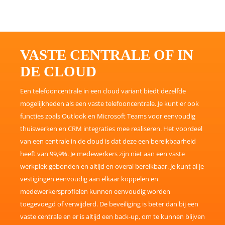
VASTE CENTRALE OF IN
DE CLOUD
Een telefooncentrale in een cloud variant biedt dezelfde
mogelijkheden als een vaste telefooncentrale. Je kunt er ook
functies zoals Outlook en Microsoft Teams voor eenvoudig
thuiswerken en CRM integraties mee realiseren. Het voordeel
van een centrale in de cloud is dat deze een bereikbaarheid
heeft van 99,9%. Je medewerkers zijn niet aan een vaste
werkplek gebonden en altijd en overal bereikbaar. Je kunt al je
vestigingen eenvoudig aan elkaar koppelen en
medewerkersprofielen kunnen eenvoudig worden
toegevoegd of verwijderd. De beveiliging is beter dan bij een
vaste centrale en er is altijd een back-up, om te kunnen blijven